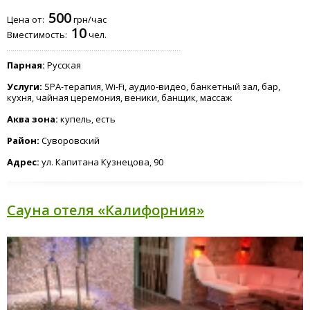
500
Цена от:
грн/час
10
Вместимость:
чел.
Парная:
Русская
Услуги:
SPA-терапия, Wi-Fi, аудио-видео, банкетный зал, бар,
кухня, чайная церемония, веники, банщик, массаж
Аква зона:
купель, есть
Район:
Суворовский
Адрес:
ул. Капитана Кузнецова, 90
Сауна отеля «Калифорния»