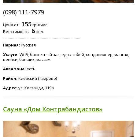
(098) 111-7979
155
Цена от:
грн/час
6
Вместимость:
чел.
Парная:
Русская
Услуги:
Wi-Fi, банкетный зал, еда с собой, кондиционер, мангал,
веники, банщик, массаж
Аква зона:
есть
Район:
Киевский (Таирово)
Адрес:
ул. Костанди, 119а
Сауна «Дом Контрабандистов»