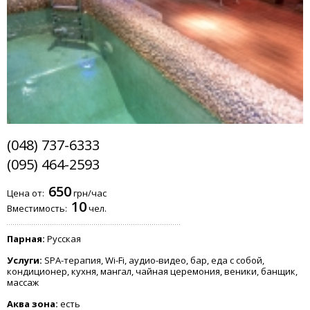
(048) 737-6333
(095) 464-2593
650
Цена от:
грн/час
10
Вместимость:
чел.
Парная:
Русская
Услуги:
SPA-терапия, Wi-Fi, аудио-видео, бар, еда с собой,
кондиционер, кухня, мангал, чайная церемония, веники, банщик,
массаж
Аква зона:
есть