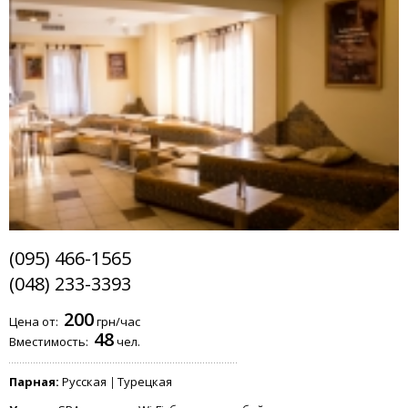
(095) 466-1565
(048) 233-3393
200
Цена от:
грн/час
48
Вместимость:
чел.
Парная:
Русская
Турецкая