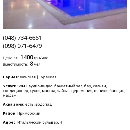
(048) 734-6651
(098) 071-6479
1400
Цена от:
грн/час
8
Вместимость:
чел.
Парная:
Финская
Турецкая
Услуги:
Wi-Fi, аудио-видео, банкетный зал, бар, кальян,
кондиционер, кухня, мангал, чайная церемония, веники, банщик,
массаж
Аква зона:
есть, водопад
Район:
Приморский
Адрес:
Итальянский бульвар, 4