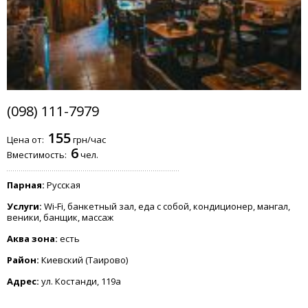
(098) 111-7979
155
Цена от:
грн/час
6
Вместимость:
чел.
Парная:
Русская
Услуги:
Wi-Fi, банкетный зал, еда с собой, кондиционер, мангал,
веники, банщик, массаж
Аква зона:
есть
Район:
Киевский (Таирово)
Адрес:
ул. Костанди, 119а