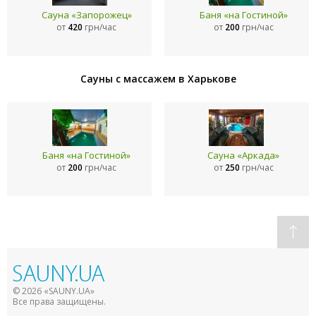
Сауна «Запорожец»
Баня «на Гостиной»
от
420
грн/час
от
200
грн/час
Сауны с массажем в Харькове
Баня «на Гостиной»
Сауна «Аркада»
от
200
грн/час
от
250
грн/час
© 2026 «SAUNY.UA»
Все права защищены.