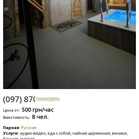
(097) 870-2015
500 грн/час
Цена от:
8 чел.
Вместимость:
Парная:
Русская
Услуги:
аудио-видео, еда с собой, чайная церемония, веники,
банщик, массаж