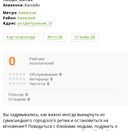
Аквазона:
бассейн
Метро:
Киевская
Район:
Киевский
Адрес:
ул. Центральня, 13
Карта проезда
Фото (6)
Отзывы (0)
0
Рейтинг
посетителей
Обслуживание:
0
Интерьер:
0
Чистота:
0
Голосов:
0
Отзывов:
0
Вы задумывались, как важно иногда вынырнуть из
сумасшедшего городского ритма и остановиться на
мгновение?! Повидаться с близкими людьми, подумать о