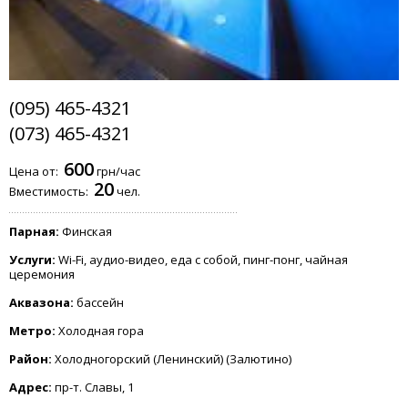
(095) 465-4321
(073) 465-4321
600
Цена от:
грн/час
20
Вместимость:
чел.
Парная:
Финская
Услуги:
Wi-Fi, аудио-видео, еда с собой, пинг-понг, чайная
церемония
Аквазона:
бассейн
Метро:
Холодная гора
Район:
Холодногорский (Ленинский) (Залютино)
Адрес:
пр-т. Славы, 1