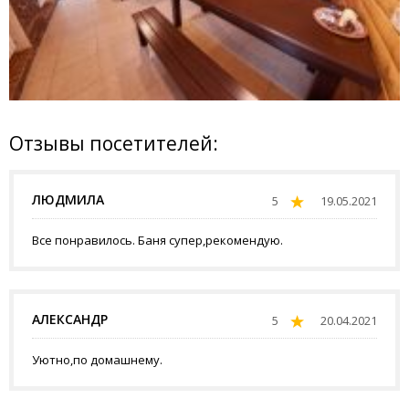
Отзывы посетителей:
ЛЮДМИЛА
5
19.05.2021
Все понравилось. Баня супер,рекомендую.
АЛЕКСАНДР
5
20.04.2021
Уютно,по домашнему.