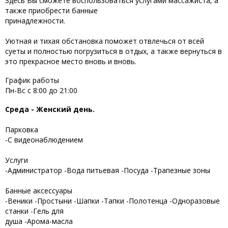
Здесь Вы сможете воспользоваться услугами массажиста, а
также приобрести банные
принадлежности.
Уютная и тихая обстановка поможет отвлечься от всей
суеты и полностью погрузиться в отдых, а также вернуться в
это прекрасное место вновь и вновь.
График работы
Пн-Вс с 8:00 до 21:00
Среда - Женский день.
Парковка
-С видеонаблюдением
Услуги
-Администратор -Вода питьевая -Посуда -Трапезные зоны
Банные аксессуары
-Веники -Простыни -Шапки -Тапки -Полотенца -Одноразовые
станки -Гель для
душа -Арома-масла