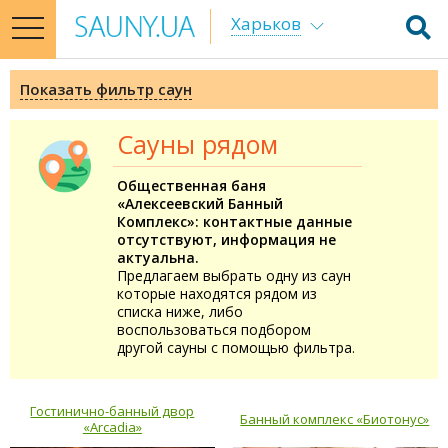
Харьков
toggle
navigation
Показать фильтр саун
Сауны рядом
Общественная баня
«Алексеевский Банный
Комплекс»: контактные данные
отсутствуют, информация не
актуальна.
Предлагаем выбрать одну из саун
которые находятся рядом из
списка ниже, либо
воспользоваться подбором
другой сауны с помощью фильтра.
Гостинично-банный двор
Банный комплекс «Биотонус»
«Arcadia»