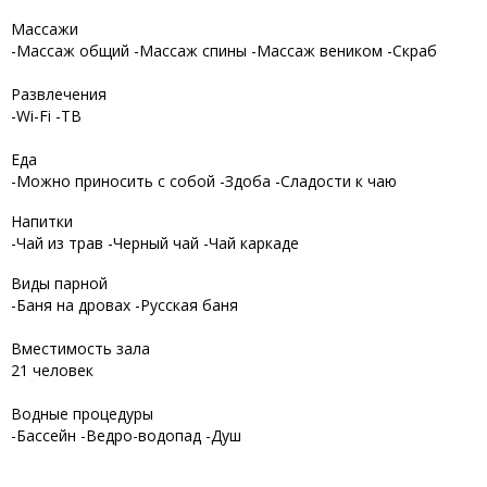
Массажи
-Массаж общий -Массаж спины -Массаж веником -Скраб
Развлечения
-Wi-Fi -ТВ
Еда
-Можно приносить с собой -Здоба -Сладости к чаю
Напитки
-Чай из трав -Черный чай -Чай каркаде
Виды парной
-Баня на дровах -Русская баня
Вместимость зала
21 человек
Водные процедуры
-Бассейн -Ведро-водопад -Душ