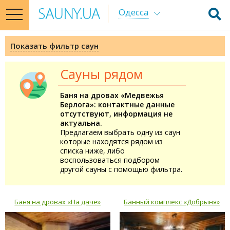
Одесса
toggle
navigation
Показать фильтр саун
Сауны рядом
Баня на дровах «Медвежья
Берлога»: контактные данные
отсутствуют, информация не
актуальна.
Предлагаем выбрать одну из саун
которые находятся рядом из
списка ниже, либо
воспользоваться подбором
другой сауны с помощью фильтра.
Баня на дровах «На даче»
Банный комплекс «Добрыня»