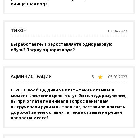
очищенная вода
ТИХОН
01.04.2023
Вы работаете? Предоставляете одноразовую
обувь? Посуду одноразовую?
АДМИНИСТРАЦИЯ
5
05.03.2023
СЕРГЕЮ вообще, дивно читать такие отзывы. в
момент снижения цены могут быть недоразумения,
вы при оплате поднимали вопрос цены? вам
выкручивали руки и пытали вас, заставили платить
дороже? зачем оставлять такие отзывы не решая
вопрос на месте?