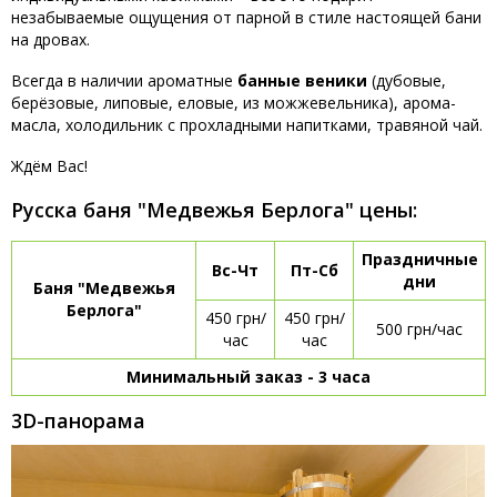
незабываемые ощущения от парной в стиле настоящей бани
на дровах.
Всегда в наличии ароматные
банные
веники
(дубовые,
берёзовые, липовые, еловые, из можжевельника), арома-
масла, холодильник с прохладными напитками, травяной чай.
Ждём Вас!
Русска баня "Медвежья Берлога" цены:
Праздничные
Вс-Чт
Пт-Сб
дни
Баня "Медвежья
Берлога"
450 грн/
450 грн/
500 грн/час
час
час
Минимальный заказ - 3 часа
3D-панорама