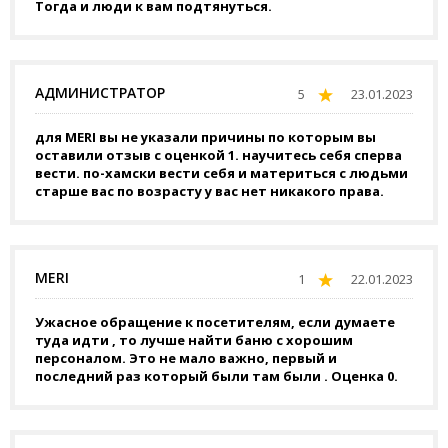
Тогда и люди к вам подтянуться.
АДМИНИСТРАТОР
5
23.01.2023
для MERI вы не указали причины по которым вы
оставили отзыв с оценкой 1. научитесь себя сперва
вести. по-хамски вести себя и материться с людьми
старше вас по возрасту у вас нет никакого права.
MERI
1
22.01.2023
Ужасное обращение к посетителям, если думаете
туда идти , то лучше найти баню с хорошим
персоналом. Это не мало важно, первый и
последний раз который были там были . Оценка 0.