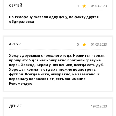
СЕРГЕЙ
1
05.03.2023
По телефону сказали одну цену, по факту другая
обдираловка
АРТУР
5
01.03.2023
Хожу с друзьями с прошлого года. Нравится парная,
прошу чтоб для нас конкретно прогрели сразу на
первый заход. Берем у них веники, всегда есть дуб.
Хорошая комната отдыха, можно посмотреть
футбол. Всегда чисто, аккуратно, не заезжано. К
персоналу вопросов нет, есть понимание.
Рекомендую.
ДЕНИС
19.02.2023