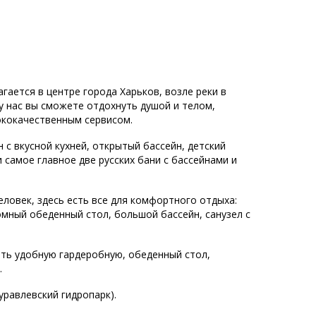
гается в центре города Харьков, возле реки в
 у нас вы сможете отдохнуть душой и телом,
ококачественным сервисом.
н с вкусной кухней, открытый бассейн, детский
 самое главное две русских бани с бассейнами и
ловек, здесь есть все для комфортного отдыха:
омный обеденный стол, большой бассейн, санузел с
еть удобную гардеробную, обеденный стол,
.
уравлевский гидропарк).