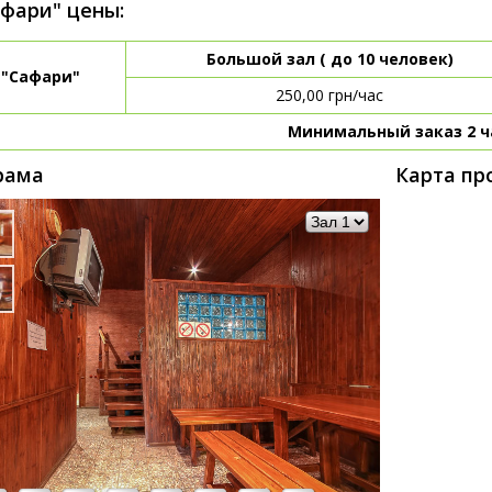
афари" цены:
Большой зал ( до 10 человек)
 "Сафари"
250,00 грн/час
Минимальный заказ 2 ч
рама
Карта пр