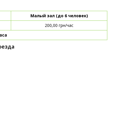
Малый зал (до 6 человек)
200,00 грн/час
аса
оезда