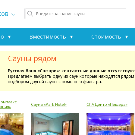
ков
ро
Вместимость
Стоимость
Сауны рядом
Русская баня «Сафари»: контактные данные отсутствую
Предлагаем выбрать одну из саун которые находятся рядом 
подбором другой сауны с помощью фильтра.
комплекс
Сауна «Park Hotel»
СПА Центр «Пещера»
ания»