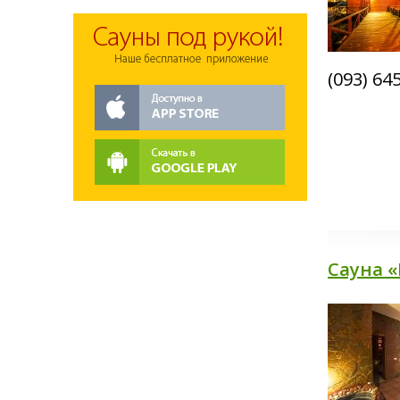
(093) 64
Сауна 