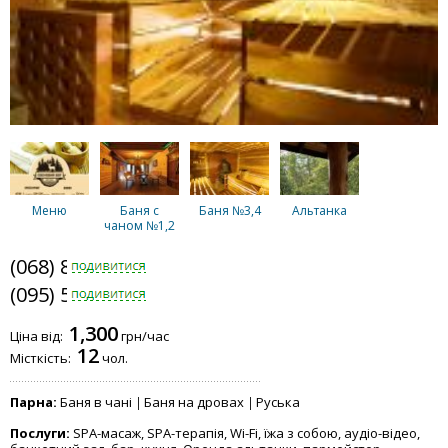
Меню
Баня с
Баня №3,4
Альтанка
чаном №1,2
(068) 878-5953
(095) 568-4846
Комплекс
Басейн
Будиночок
1,300
"Паралельний"
Ціна від:
грн/час
12
Місткість:
чол.
Парна:
Баня в чані
Баня на дровах
Руська
Послуги:
SPA-масаж, SPA-терапія, Wi-Fi, їжа з собою, аудіо-відео,