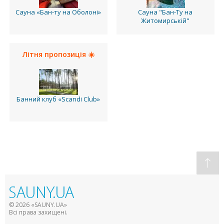
Сауна «Бан-ту на Оболоні»
Сауна "Бан-Ту на
Житомирській"
Літня пропозиція ☀️
Банний клуб «Scandi Club»
© 2026 «SAUNY.UA»
Всі права захищені.