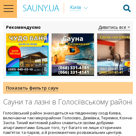
Київ
toggle
navigation
Рекомендуємо
Дивитись все >
Показать фильтр саун
Сауни та лазні в Голосіївському районі
Голосіївський район знаходиться на південному сході Києва,
включаючи такі мікрорайони: Голосієво, Деміївка, Теремки, Конча-
Заспа. Тихий житловий район славиться своїми добрими
апартаментами. Більше того, тут багато не лише історичних
пам'яток та парків, а й різноманітних розважальних центрів.