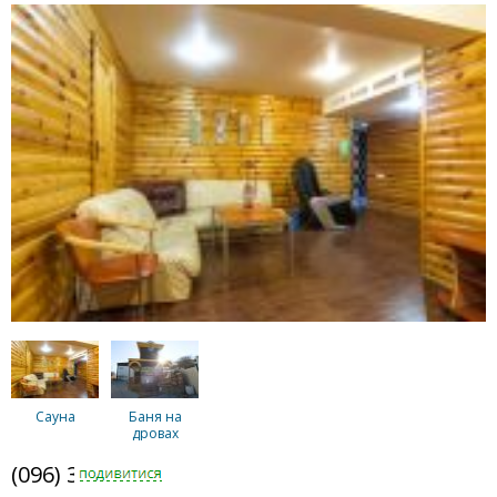
Сауна
Баня на
дровах
(096) 344-5008