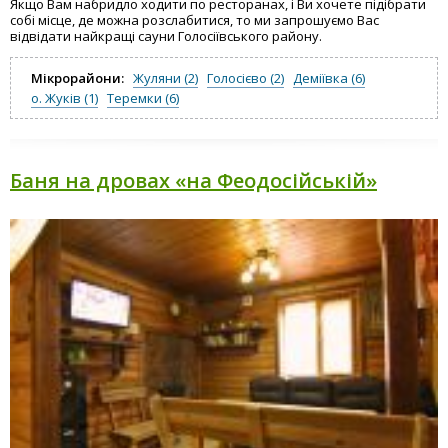
Якщо Вам набридло ходити по ресторанах, і Ви хочете підібрати
собі місце, де можна розслабитися, то ми запрошуємо Вас
відвідати найкращі сауни Голосіївського району.
Мікрорайони:
Жуляни (2)
Голосієво (2)
Деміївка (6)
о. Жуків (1)
Теремки (6)
Баня на дровах «на Феодосійській»