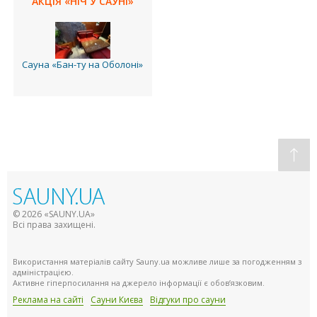
АКЦІЯ «НІЧ У САУНІ»
Сауна «Бан-ту на Оболоні»
© 2026 «SAUNY.UA»
Всі права захищені.
Використання матеріалів сайту Sauny.ua можливе лише за погодженням з
адміністрацією.
Активне гіперпосилання на джерело інформації є обов’язковим.
Реклама на сайті
Сауни Києва
Відгуки про сауни