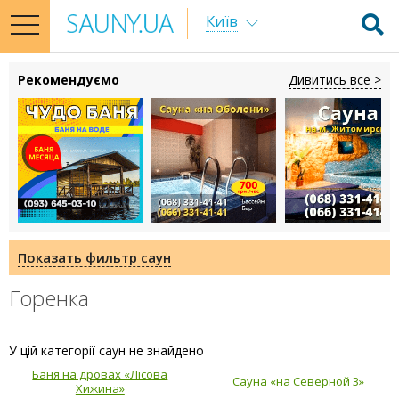
Київ
toggle
navigation
Рекомендуємо
Дивитись все >
Показать фильтр саун
Горенка
У цій категорії саун не знайдено
Баня на дровах «Лісова
Сауна «на Северной 3»
Хижина»