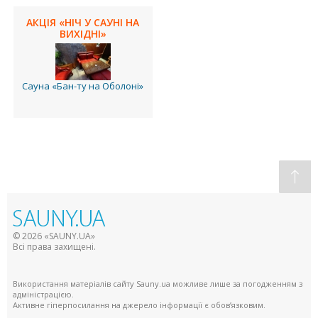
АКЦІЯ «НІЧ У САУНІ НА
ВИХІДНІ»
Сауна «Бан-ту на Оболоні»
© 2026 «SAUNY.UA»
Всі права захищені.
Використання матеріалів сайту Sauny.ua можливе лише за погодженням з
адміністрацією.
Активне гіперпосилання на джерело інформації є обов’язковим.