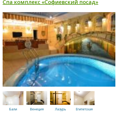
Спа комплекс «Софиевский посад»
Бали
Венеция
Лазурь
Египетская