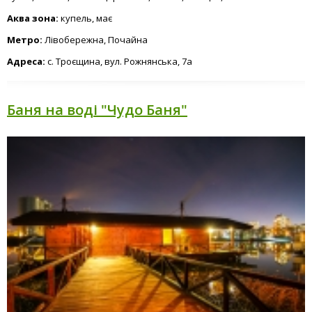
Аква зона:
купель, має
Метро:
Лівобережна, Почайна
Адреса:
с. Троєщина, вул. Рожнянська, 7а
Баня на воді "Чудо Баня"