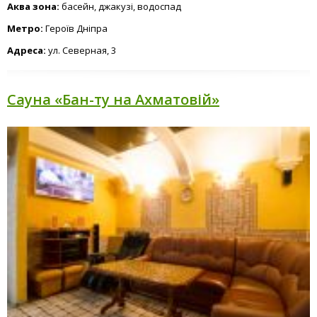
Аква зона:
басейн, джакузі, водоспад
Метро:
Героїв Дніпра
Адреса:
ул. Северная, 3
Сауна «Бан-ту на Ахматовій»