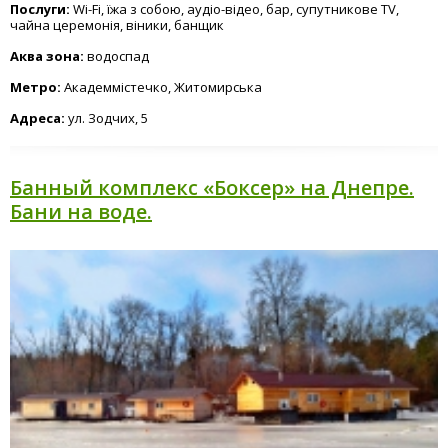
Послуги:
Wi-Fi, їжа з собою, аудіо-відео, бар, супутникове TV,
чайна церемонія, віники, банщик
Аква зона:
водоспад
Метро:
Академмістечко, Житомирська
Адреса:
ул. Зодчих, 5
Банный комплекс «Боксер» на Днепре.
Бани на воде.