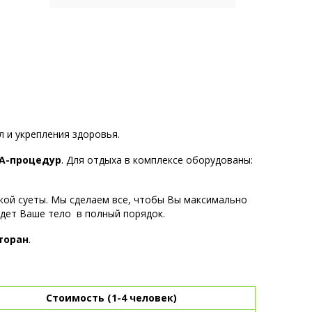
 и укрепления здоровья.
A-процедур
. Для отдыха в комплексе оборудованы:
кой суеты. Мы сделаем все, чтобы Вы максимально
дет Ваше тело в полный порядок.
торан
.
Стоимость (1-4 человек)