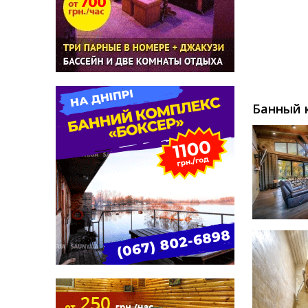
Банный к