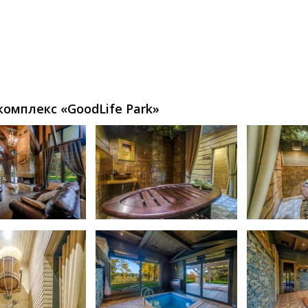
омплекс «GoodLife Park»