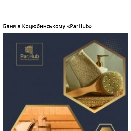
Баня в Коцюбинському «ParHub»