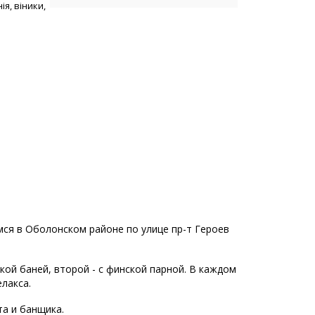
я, віники,
ся в Оболонском районе по улице пр-т Героев
кой баней, второй - с финской парной. В каждом
лакса.
а и банщика.