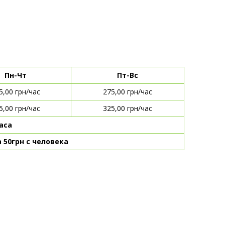
Пн-Чт
Пт-Вс
5,00 грн/час
275,00 грн/час
5,00 грн/час
325,00 грн/час
аса
 50грн с человека