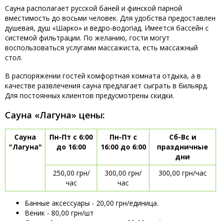
Сауна располагает русской баней и финской парной
вместимость до восьми человек. Для удобства предоставлен
душевая, душ «Шарко» и ведро-водопад. Имеется бассейн с
системой фильтрации. По желанию, гости могут
воспользоваться услугами массажиста, есть массажный
стол.
В распоряжении гостей комфортная комната отдыха, а в
качестве развлечения сауна предлагает сыграть в бильярд.
Для постоянных клиентов предусмотрены скидки.
Сауна «Лагуна» цены:
Сауна
Пн-Пт с 6:00
Пн-Пт с
Сб-Вс и
"Лагуна"
до 16:00
16:00 до 6:00
праздничные
дни
250,00 грн/
300,00 грн/
300,00 грн/час
час
час
Банные аксессуары - 20,00 грн/единица.
Веник - 80,00 грн/шт