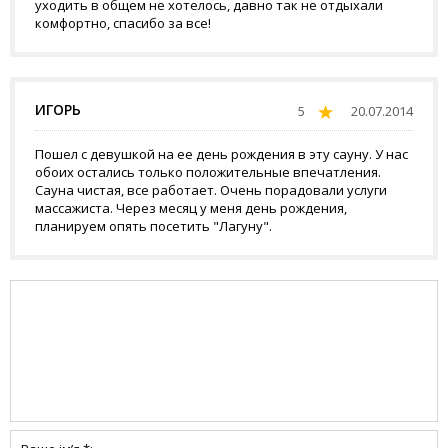
уходить в общем не хотелось, давно так не отдыхали
комфортно, спасибо за все!
ИГОРЬ
5
20.07.2014
Пошел с девушкой на ее день рождения в эту сауну. У нас
обоих остались только положительные впечатления.
Сауна чистая, все работает. Очень порадовали услуги
массажиста. Через месяц у меня день рождения,
планируем опять посетить "Лагуну".