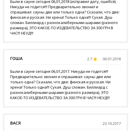
Были в сауне сегодня 06,01,2018 (исправил дату, ошибся).
Никуда не годится!!! Предварительно звонил и
спрашивал: сауны две или только одна? Сказали, что две:
финская и русская. Ни хрена! Только одна!!! Сухая. Душ
сломан. Биллиард с разнокалиберными шарами (разного
размера), ЭТО КАКОЕ-ТО ИЗДЕВАТЕЛЬСТВО ЗА 300 ГРН В
ЧАС!!! НЕУД!!!
ГОША
2.7
06.01.2018
Были в сауне сегодня 06,01,2017. Никуда не годится!!!
Предварительно звонил и спрашивал: сауны две или
только одна? Сказали, что две: финская и русская. Ни
хрена! Только одна!!! Сухая. Душ сломан. Биллиард с
разнокалиберными шарами (разного размера), ЭТО
КАКОЕ-ТО ИЗДЕВАТЕЛЬСТВО ЗА 300 ГРН В ЧАС!!! НЕУД!!!
ВАСЯ
23.10.2017