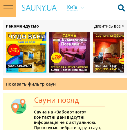
Київ
toggle
navigation
Рекомендуємо
Дивитись все >
Показать фильтр саун
Сауни поряд
Сауна на «Заболотного»:
контактні дані відсутні,
інформація не є актуальною.
Пропонуємо вибрати одну з саун,