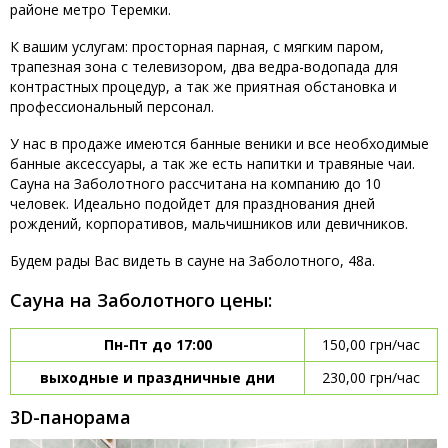
районе метро Теремки.
К вашим услугам: просторная парная, с мягким паром,
трапезная зона с телевизором, два ведра-водопада для
контрастных процедур, а так же приятная обстановка и
профессиональный персонал.
У нас в продаже имеются банные веники и все необходимые
банные аксессуары, а так же есть напитки и травяные чаи.
Сауна на Заболотного рассчитана на компанию до 10
человек. Идеально подойдет для празднования дней
рождений, корпоративов, мальчишников или девичников.
Будем рады Вас видеть в сауне на Заболотного, 48а.
Сауна на Заболотного цены:
Пн-Пт до 17:00
150,00 грн/час
выходные и праздничные дни
230,00 грн/час
3D-панорама