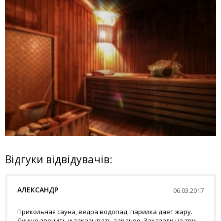
Відгуки відвідувачів:
АЛЕКСАНДР
06.03.2017
Прикольная сауна, ведра водопад, парилка дает жару.
Лучше звонить и заказывать заранее. Заказали на три