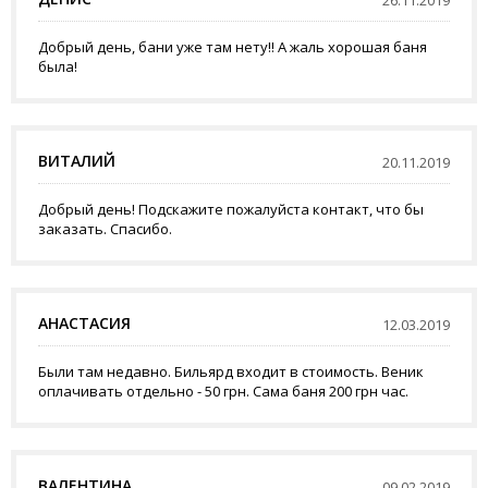
Добрый день, бани уже там нету!! А жаль хорошая баня
была!
ВИТАЛИЙ
20.11.2019
Добрый день! Подскажите пожалуйста контакт, что бы
заказать. Спасибо.
АНАСТАСИЯ
12.03.2019
Были там недавно. Бильярд входит в стоимость. Веник
оплачивать отдельно - 50 грн. Сама баня 200 грн час.
ВАЛЕНТИНА
09.02.2019