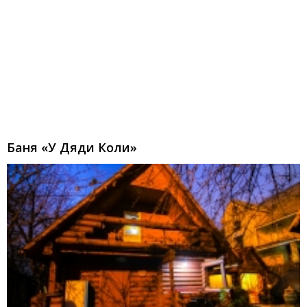
Баня «У Дяди Коли»