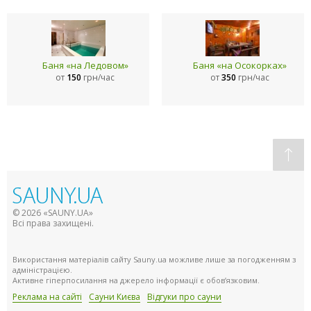
Баня «на Ледовом»
Баня «на Осокорках»
от
150
грн/час
от
350
грн/час
© 2026 «SAUNY.UA»
Всі права захищені.
Використання матеріалів сайту Sauny.ua можливе лише за погодженням з
адміністрацією.
Активне гіперпосилання на джерело інформації є обов’язковим.
Реклама на сайті
Сауни Києва
Відгуки про сауни