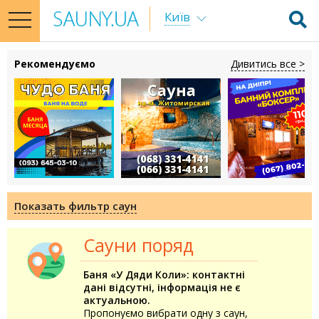
Київ
toggle
navigation
Рекомендуємо
Дивитись все >
Показать фильтр саун
Сауни поряд
Баня «У Дяди Коли»: контактні
дані відсутні, інформація не є
актуальною.
Пропонуємо вибрати одну з саун,