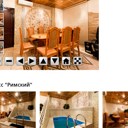
с "Римский"