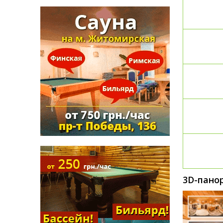
3D-пано