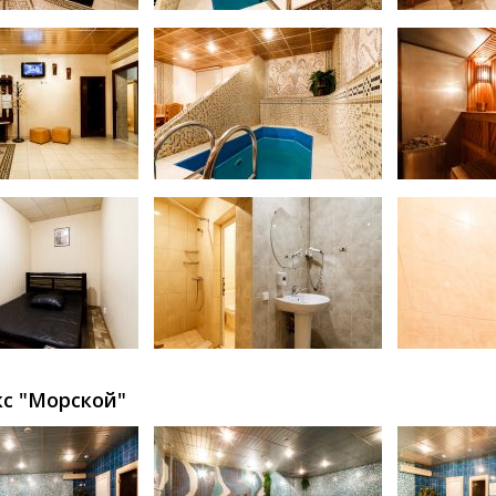
с "Морской"