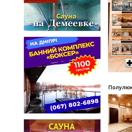
Полулюк