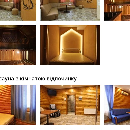
сауна з кімнатою відпочинку