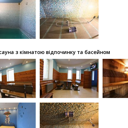
сауна з кімнатою відпочинку та басейном