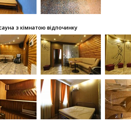
сауна з кімнатою відпочинку