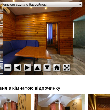
аня з кімнатою відпочинку