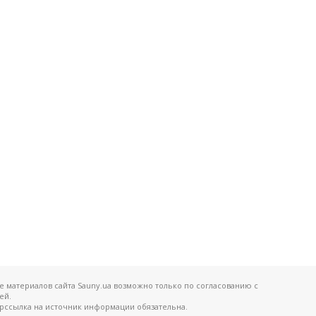
 материалов сайта Sauny.ua возможно только по согласованию с
ей.
ерссылка на источник информации обязательна.