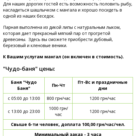
Для наших дорогих гостей есть возможность половить рыбу,
насладиться шашлычком с мангала и хорошо посидеть в
одной из наших беседок.
Парная выполнена из дикой липы с натуральным лыком,
которая дает прекрасный мягкий пар от прогретой
древесины. Здесь вы сможете приобрести дубовый,
березовый и кленовые веники.
К Вашим услугам мангал (он включен в стоимость).
"Чудо-баня" цены:
Баня "Чудо
Пт-Вс и праздничные
Пн-Чт
Баня"
дни
c 05:00 до 13:00
800 грн/час
1200 грн/час
1000 грн/
с 13:00 до 23:00
1200 грн/час
час
Свыше 6-ти человек, доплата 100,00 грн/час/чел.
Минимальный заказ - 3 часа