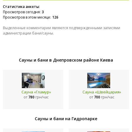
Статистика анкеты:
Просмотров сегодня:
3
Просмотров в этом месяце:
126
Выделенные комментарии являются подтвержденными записями
администрации бани/сауны.
Сауны и бани в Днепровском районе Киева
Сауна «Гламур»
Сауна «Швейцария»
от
780
грн/час
от
700
грн/час
Сауны и бани на Гидропарке