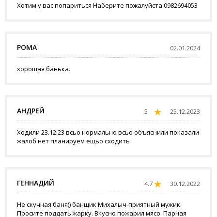
Хотим у вас попариться Наберите пожалуйста 0982694053
РОМА
02.01.2024
хорошая банька.
АНДРЕЙ
5
25.12.2023
Ходили 23.12.23 всьо нормально всьо объяснили показали
жалоб нет планируем ещьо сходить
ГЕННАДИЙ
4.7
30.12.2022
Не скучная баня)) банщик Михалыч-приятный мужик.
Просите поддать жарку. Вкусно пожарил мясо. Парная