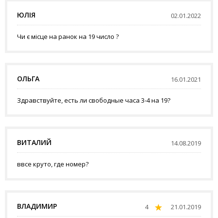
ЮЛІЯ
02.01.2022
Чи є місце на ранок на 19 число ?
ОЛЬГА
16.01.2021
Здравствуйте, есть ли свободные часа 3-4 на 19?
ВИТАЛИЙ
14.08.2019
ввсе круто, где номер?
ВЛАДИМИР
4
21.01.2019