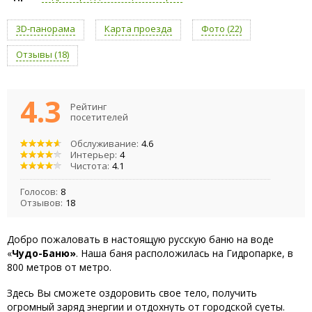
3D-панорама
Карта проезда
Фото (22)
Отзывы (18)
4.3
Рейтинг
посетителей
Обслуживание:
4.6
Интерьер:
4
Чистота:
4.1
Голосов:
8
Отзывов:
18
Добро пожаловать в настоящую русскую баню на воде
«
Чудо-Баню»
. Наша баня расположилась на Гидропарке, в
800 метров от метро.
Здесь Вы сможете оздоровить свое тело, получить
огромный заряд энергии и отдохнуть от городской суеты.