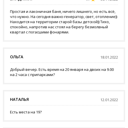
Простая и лаконичная баня, ничего лишнего, но есть всё,
что нужно. На сегодня важно-генератор, свет, отопление))
Находится на территории старой базы детской)) Тихо,
спокойно, напротив нас стоял на берегу безмолвный
квартал с погасшими фонарями.
ОЛЬГА
18.01.2022
Добрый вечер. Есть время на 20 января на двоих на 9.00
на 2 часа с припарками?
НАТАЛЬЯ
12.01.2022
Есть места на 19?