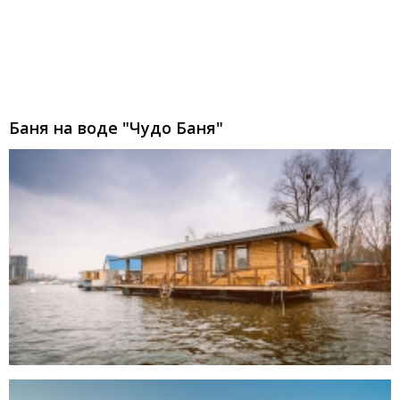
Баня на воде "Чудо Баня"