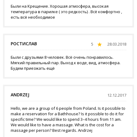
Были на Крещение. Хорошая атмосфера, высокая
температура в парилке ( это редкость) . Всё комфортно ,
есть всё необходимое
РОСТИСЛАВ
5
28.03.2018
Были с друзьями 8 человек. Всё очень понравилось.
Мягкий правильный пар. Выход к воде, вид, атмосфера.
Будем приезжать ещё
ANDRZEJ
12.12.2017
Hello, we are a group of 6 people from Poland. Is it possible to
make a reservation for a Bathhouse? Is it possible to do it for
specific time? We would like to spend 3–4 hours from 11 am.
We would like to have a massage. What is the cost for a
massage per person? Best regards. Andrzej