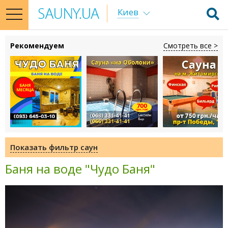
Киев
toggle
navigation
Рекомендуем
Смотреть все >
Показать фильтр саун
Баня на воде "Чудо Баня"