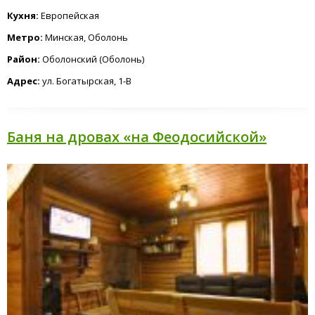
Кухня:
Европейская
Метро:
Минская, Оболонь
Район:
Оболонский (Оболонь)
Адрес:
ул. Богатырская, 1-В
Баня на дровах «на Феодосийской»