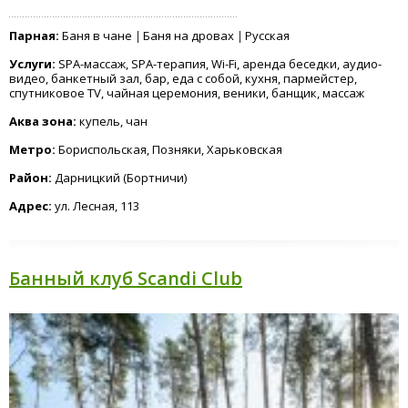
Парная:
Баня в чане
Баня на дровах
Русская
Услуги:
SPA-массаж, SPA-терапия, Wi-Fi, аренда беседки, аудио-
видео, банкетный зал, бар, еда с собой, кухня, пармейстер,
спутниковое TV, чайная церемония, веники, банщик, массаж
Аква зона:
купель, чан
Метро:
Бориспольская, Позняки, Харьковская
Район:
Дарницкий (Бортничи)
Адрес:
ул. Лесная, 113
Банный клуб Scandi Club