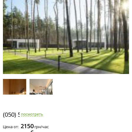
(050) 597-2790
2150
Цена от:
грн/час