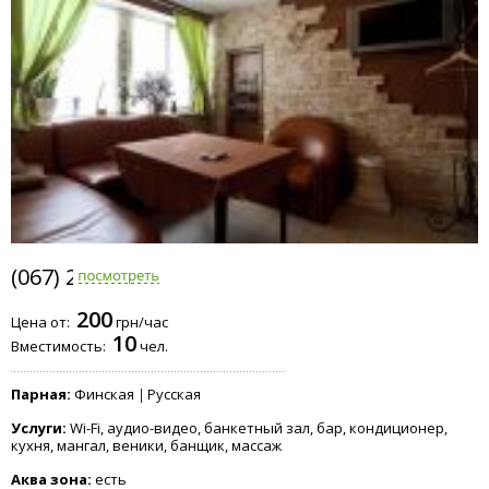
(067) 255-0777
200
Цена от:
грн/час
10
Вместимость:
чел.
Парная:
Финская
Русская
Услуги:
Wi-Fi, аудио-видео, банкетный зал, бар, кондиционер,
кухня, мангал, веники, банщик, массаж
Аква зона:
есть