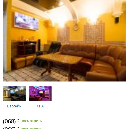
Бассейн
СПА
(068) 331-4141