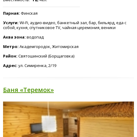
Парная:
Финская
Услуги:
Wi-Fi, аудио-видео, банкетный зал, бар, бильярд, еда с
собой, кухня, спутниковое TV, чайная церемония, веники
Аква зона:
водопад
Метро:
Академгородок, Житомирская
Район:
Святошинский (Борщаговка)
Адрес:
ул. Симиренка, 2/19
Баня «Теремок»