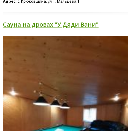
Адрес:
с. Крюковщина, ул. Г. Мальцева,1
Сауна на дровах "У Дяди Вани"