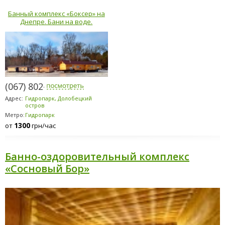
Банный комплекс «Боксер» на
Днепре. Бани на воде.
(067) 802-6898
Адрес:
Гидропарк, Долобецкий
остров
Метро:
Гидропарк
1300
от
грн/час
Банно-оздоровительный комплекс
«Сосновый Бор»