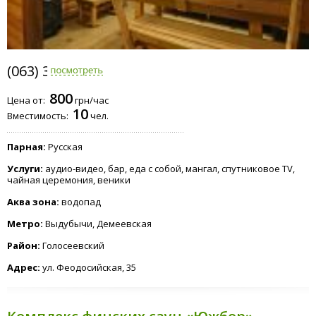
(063) 371-8088
800
Цена от:
грн/час
10
Вместимость:
чел.
Парная:
Русская
Услуги:
аудио-видео, бар, еда с собой, мангал, спутниковое TV,
чайная церемония, веники
Аква зона:
водопад
Метро:
Выдубычи, Демеевская
Район:
Голосеевский
Адрес:
ул. Феодосийская, 35