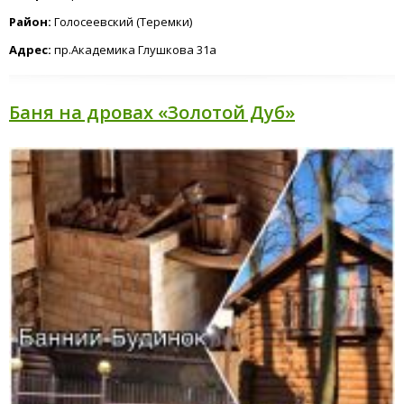
Район:
Голосеевский (Теремки)
Адрес:
пр.Академика Глушкова 31а
Баня на дровах «Золотой Дуб»