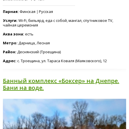
Парная:
Финская
Русская
Услуги:
Wi-Fi, бильярд, еда с собой, мангал, спутниковое TV,
чайная церемония
Аква зона:
есть
Метро:
Дарница, Лесная
Район:
Деснянский (Троещина)
Адрес:
с. Троещина, ул. Тараса Коваля (Маяковского), 12
Банный комплекс «Боксер» на Днепре.
Бани на воде.