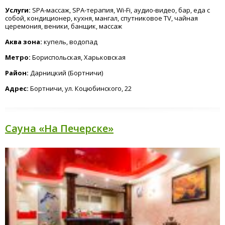
Услуги:
SPA-массаж, SPA-терапия, Wi-Fi, аудио-видео, бар, еда с
собой, кондиционер, кухня, мангал, спутниковое TV, чайная
церемония, веники, банщик, массаж
Аква зона:
купель, водопад
Метро:
Бориспольская, Харьковская
Район:
Дарницкий (Бортничи)
Адрес:
Бортничи, ул. Коцюбинского, 22
Сауна «На Печерске»