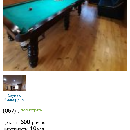
Сауна с
бильярдом
(067) 788-4944
600
Цена от:
грн/час
10
Вместимость:
чел.