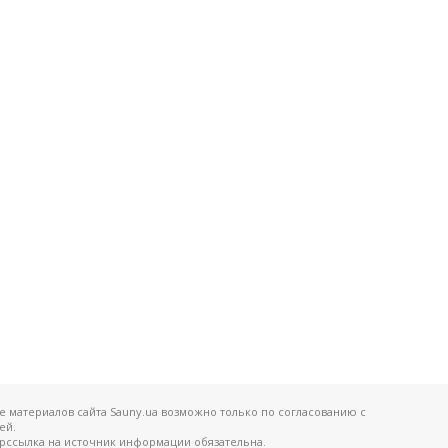
 материалов сайта Sauny.ua возможно только по согласованию с
ей.
ерссылка на источник информации обязательна.