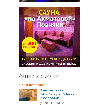
Акции и скидки
Час в подарок
Баня «на сене»
(Viber/telegram/whatsapp
063-236-82-42)
ул. Деснянская 2