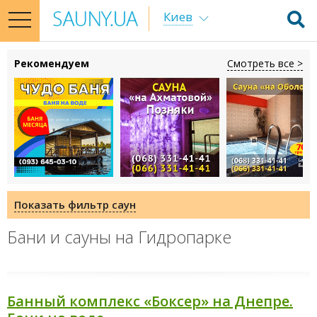
Киев
toggle
navigation
Рекомендуем
Смотреть все >
Показать фильтр саун
Бани и сауны на Гидропарке
Банный комплекс «Боксер» на Днепре.