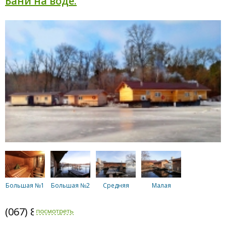
Бани на воде.
Большая №1
Большая №2
Средняя
Малая
(067) 802-6898