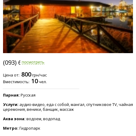
(093) 645-0310
800
Цена от:
грн/час
10
Вместимость:
чел.
Парная:
Русская
Услуги:
аудио-видео, еда с собой, мангал, спутниковое TV, чайная
церемония, веники, банщик, массаж
Аква зона:
водоем, водопад
Метро:
Гидропарк