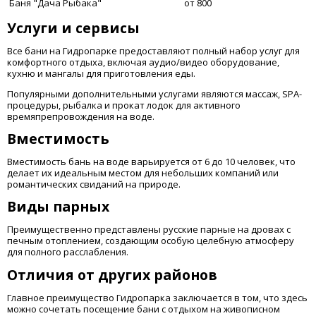
Баня "Дача Рыбака"
от 800
Услуги и сервисы
Все бани на Гидропарке предоставляют полный набор услуг для
комфортного отдыха, включая аудио/видео оборудование,
кухню и мангалы для приготовления еды.
Популярными дополнительными услугами являются массаж, SPA-
процедуры, рыбалка и прокат лодок для активного
времяпрепровождения на воде.
Вместимость
Вместимость бань на воде варьируется от 6 до 10 человек, что
делает их идеальным местом для небольших компаний или
романтических свиданий на природе.
Виды парных
Преимущественно представлены русские парные на дровах с
печным отоплением, создающим особую целебную атмосферу
для полного расслабления.
Отличия от других районов
Главное преимущество Гидропарка заключается в том, что здесь
можно сочетать посещение бани с отдыхом на живописном