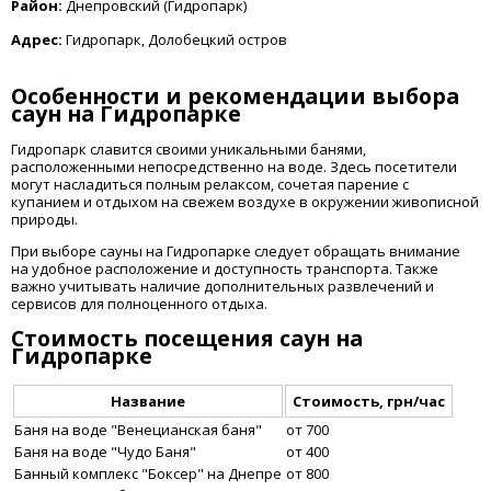
Район:
Днепровский (Гидропарк)
Адрес:
Гидропарк, Долобецкий остров
Особенности и рекомендации выбора
саун на Гидропарке
Гидропарк славится своими уникальными банями,
расположенными непосредственно на воде. Здесь посетители
могут насладиться полным релаксом, сочетая парение с
купанием и отдыхом на свежем воздухе в окружении живописной
природы.
При выборе сауны на Гидропарке следует обращать внимание
на удобное расположение и доступность транспорта. Также
важно учитывать наличие дополнительных развлечений и
сервисов для полноценного отдыха.
Стоимость посещения саун на
Гидропарке
Название
Стоимость, грн/час
Баня на воде "Венецианская баня"
от 700
Баня на воде "Чудо Баня"
от 400
Банный комплекс "Боксер" на Днепре
от 800