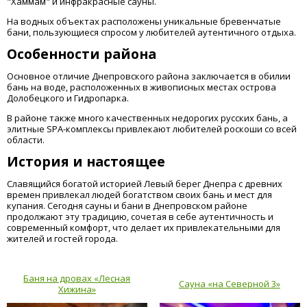
"Хаммам" и инфракрасные сауны.
На водных объектах расположены уникальные бревенчатые
бани, пользующиеся спросом у любителей аутентичного отдыха.
Особенности района
Основное отличие Днепровского района заключается в обилии
бань на воде, расположенных в живописных местах острова
Долобецкого и Гидропарка.
В районе также много качественных недорогих русских бань, а
элитные SPA-комплексы привлекают любителей роскоши со всей
области.
История и настоящее
Славящийся богатой историей Левый берег Днепра с древних
времен привлекал людей богатством своих бань и мест для
купания. Сегодня сауны и бани в Днепровском районе
продолжают эту традицию, сочетая в себе аутентичность и
современный комфорт, что делает их привлекательными для
жителей и гостей города.
Баня на дровах «Лесная
Сауна «на Северной 3»
Хижина»