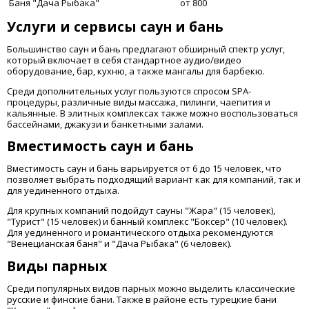
Баня "Дача Рыбака"
от 800
Услуги и сервисы саун и бань
Большинство саун и бань предлагают обширный спектр услуг,
который включает в себя стандартное аудио/видео
оборудование, бар, кухню, а также мангалы для барбекю.
Среди дополнительных услуг пользуются спросом SPA-
процедуры, различные виды массажа, пилинги, чаепития и
кальянные. В элитных комплексах также можно воспользоваться
бассейнами, джакузи и банкетными залами.
Вместимость саун и бань
Вместимость саун и бань варьируется от 6 до 15 человек, что
позволяет выбрать подходящий вариант как для компаний, так и
для уединенного отдыха.
Для крупных компаний подойдут сауны "Жара" (15 человек),
"Турист" (15 человек) и банный комплекс "Боксер" (10 человек).
Для уединенного и романтического отдыха рекомендуются
"Венецианская баня" и "Дача Рыбака" (6 человек).
Виды парных
Среди популярных видов парных можно выделить классические
русские и финские бани. Также в районе есть турецкие бани