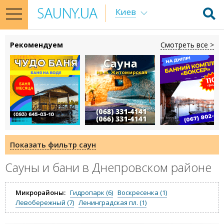
Киев
toggle
navigation
Рекомендуем
Смотреть все >
Показать фильтр саун
Сауны и бани в Днепровском районе
Микрорайоны:
Гидропарк (6)
Воскресенка (1)
Левобережный (7)
Ленинградская пл. (1)