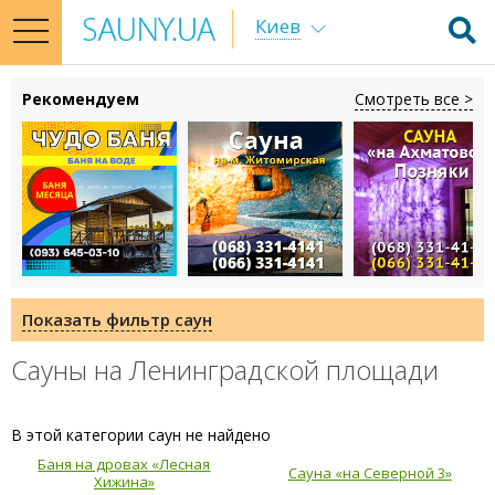
Киев
toggle
navigation
Рекомендуем
Смотреть все >
Показать фильтр саун
Сауны на Ленинградской площади
В этой категории саун не найдено
Баня на дровах «Лесная
Сауна «на Северной 3»
Хижина»