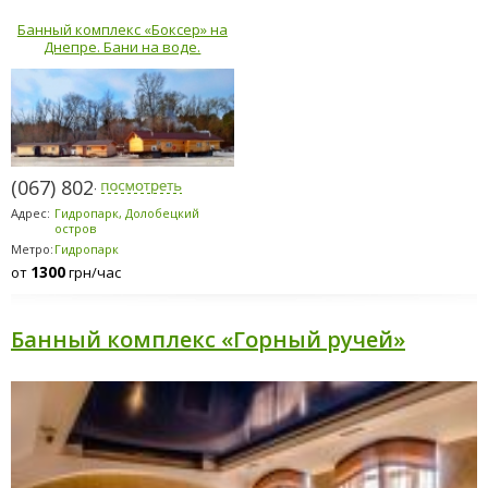
Банный комплекс «Боксер» на
Днепре. Бани на воде.
(067) 802-6898
Адрес:
Гидропарк, Долобецкий
остров
Метро:
Гидропарк
1300
от
грн/час
Банный комплекс «Горный ручей»