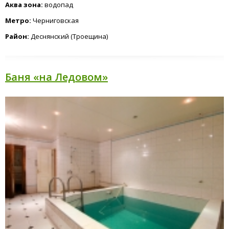
Аква зона:
водопад
Метро:
Черниговская
Район:
Деснянский (Троещина)
Баня «на Ледовом»