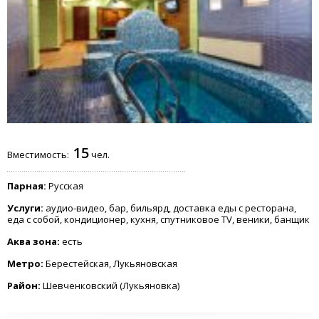
15
Вместимость:
чел.
Парная:
Русская
Услуги:
аудио-видео, бар, бильярд, доставка еды с ресторана,
еда с собой, кондиционер, кухня, спутниковое TV, веники, банщик
Аква зона:
есть
Метро:
Берестейская, Лукьяновская
Район:
Шевченковский (Лукьяновка)