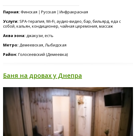
Парная:
Финская
Русская
Инфракрасная
Услуги:
SPA-терапия, Wi-Fi, аудио-видео, бар, бильярд, еда с
собой, кальян, кондиционер, чайная церемония, массаж
Аква зона:
джакузи, есть
Метро:
Демеевская, Лыбидская
Район:
Голосеевский (Демеевка)
Баня на дровах у Днепра