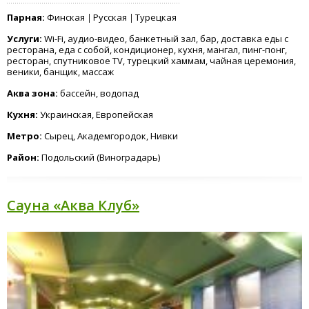
Хаммам
Гостиничные
Парная:
Финская
Русская
Турецкая
номера
Услуги:
Wi-Fi, аудио-видео, банкетный зал, бар, доставка еды с
ресторана, еда с собой, кондиционер, кухня, мангал, пинг-понг,
ресторан, спутниковое TV, турецкий хаммам, чайная церемония,
веники, банщик, массаж
Аква зона:
бассейн, водопад
Кухня:
Украинская, Европейская
Метро:
Сырец, Академгородок, Нивки
Район:
Подольский (Виноградарь)
Сауна «Аква Клуб»