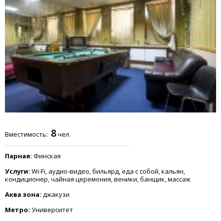
8
Вместимость:
чел.
Парная:
Финская
Услуги:
Wi-Fi, аудио-видео, бильярд, еда с собой, кальян,
кондиционер, чайная церемония, веники, банщик, массаж
Аква зона:
джакузи
Метро:
Университет