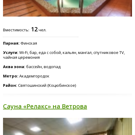
12
Вместимость:
чел.
Парная:
Финская
Услуги:
Wi-Fi, бар, еда с собой, кальян, мангал, спутниковое TV,
чайная церемония
Аква зона:
бассейн, водопад
Метро:
Академгородок
Район:
Святошинский (Коцюбинское)
Сауна «Релакс» на Ветрова