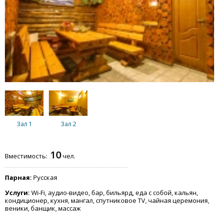
Зал 1
Зал 2
10
Вместимость:
чел.
Парная:
Русская
Услуги:
Wi-Fi, аудио-видео, бар, бильярд, еда с собой, кальян,
кондиционер, кухня, мангал, спутниковое TV, чайная церемония,
веники, банщик, массаж