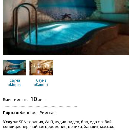
Сауна
Сауна
«Море»
«Каюта»
10
Вместимость:
чел.
Парная:
Финская
Римская
Услуги:
SPA-терапия, Wi-Fi, аудио-видео, бар, еда с собой,
кондиционер, чайная церемония, веники, банщик, массаж