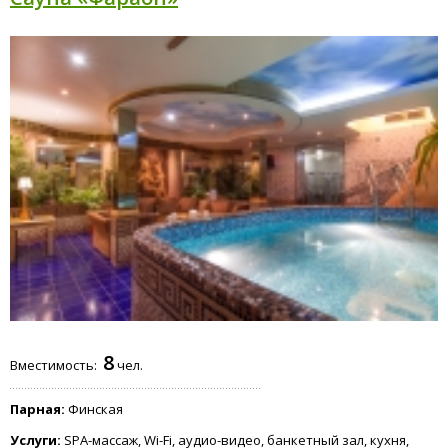
8
Вместимость:
чел.
Парная:
Финская
Услуги:
SPA-массаж, Wi-Fi, аудио-видео, банкетный зал, кухня,