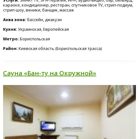
караоке, кондиционер, ресторан, спутниковое TV, стрип-подиум,
стрип-шоу, веники, банщик, массаж
Аква зона:
бассейн, джакузи
Кухня:
Украинская, Европейская
Метро:
Бориспольская
Район:
Киевская область (Бориспольская трасса)
Сауна «Бан-ту на Окружной»