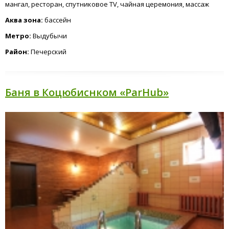
мангал, ресторан, спутниковое TV, чайная церемония, массаж
Аква зона:
бассейн
Метро:
Выдубычи
Район:
Печерский
Баня в Коцюбиснком «ParHub»