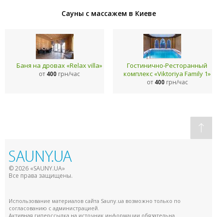
Сауны с массажем в Киеве
Баня на дровах «Relax villa»
Гостинично-Ресторанный
комплекс «Viktoriya Family 1»
от
400
грн/час
от
400
грн/час
© 2026 «SAUNY.UA»
Все права защищены.
Использование материалов сайта Sauny.ua возможно только по
согласованию с администрацией.
Активная гиперссылка на источник информации обязательна.