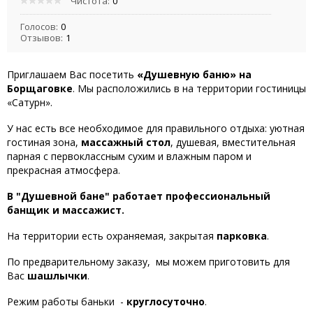
Чистота:
0
Голосов:
0
Отзывов:
1
Приглашаем Вас посетить
«Душевную баню» на
Борщаговке
. Мы расположились в на территории гостиницы
«Сатурн».
У нас есть все необходимое для правильного отдыха: уютная
гостиная зона,
массажный стол
, душевая, вместительная
парная с первоклассным сухим и влажным паром и
прекрасная атмосфера.
В "Душевной бане" работает профессиональный
банщик и массажист.
На территории есть охраняемая, закрытая
парковка
.
По предварительному заказу, мы можем приготовить для
Вас
шашлычки
.
Режим работы баньки -
круглосуточно
.