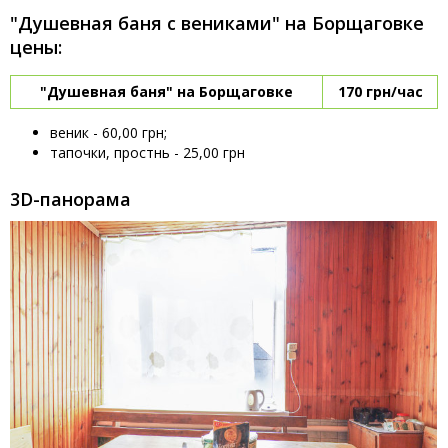
"Душевная баня с вениками" на Борщаговке
цены:
"Душевная баня" на Борщаговке
170 грн/час
веник - 60,00 грн;
тапочки, простнь - 25,00 грн
3D-панорама