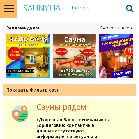
Киев
toggle
navigation
Рекомендуем
Смотреть все >
Показать фильтр саун
Сауны рядом
«Душевная баня с вениками» на
Борщаговке: контактные
данные отсутствуют,
информация не актуальна.