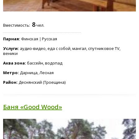
8
Вместимость:
чел.
Парная:
Финская
Русская
Услуги:
аудио-видео, еда с собой, мангал, спутниковое TV,
веники
Аква зона:
бассейн, водопад
Метро:
Дарница, Лесная
Район:
Деснянский (Троещина)
Баня «Good Wood»