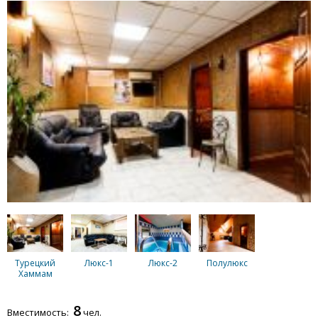
Турецкий
Люкс-1
Люкс-2
Полулюкс
Хаммам
8
Вместимость:
чел.