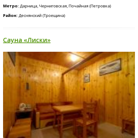
Метро:
Дарница, Черниговская, Почайная (Петровка)
Район:
Деснянский (Троещина)
Сауна «Лиски»