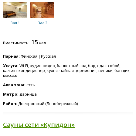
Зал 1
Зал 2
15
Вместимость:
чел.
Парная:
Финская
Русская
Услуги:
Wi-Fi, аудио-видео, банкетный зал, бар, еда с собой,
кальян, кондиционер, кухня, чайная церемония, веники, банщик,
массаж
Аква зона:
есть
Метро:
Дарница
Район:
Днепровский (Левобережный)
Сауны сети «Купидон»