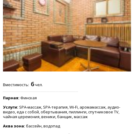
6
Вместимость:
чел.
Парная:
Финская
Услуги:
SPA-массаж, SPA-терапия, Wi-Fi, аромамассаж, аудио-
видео, еда с собой, обертывания, пиллинги, спутниковое TV,
чайная церемония, веники, банщик, массаж
Аква зона:
бассейн, водопад