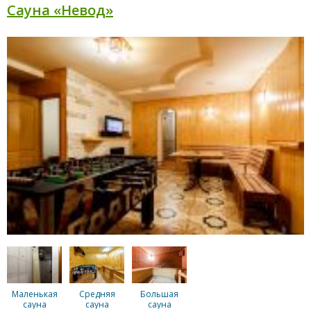
Сауна «Невод»
Маленькая
Средняя
Большая
сауна
сауна
сауна