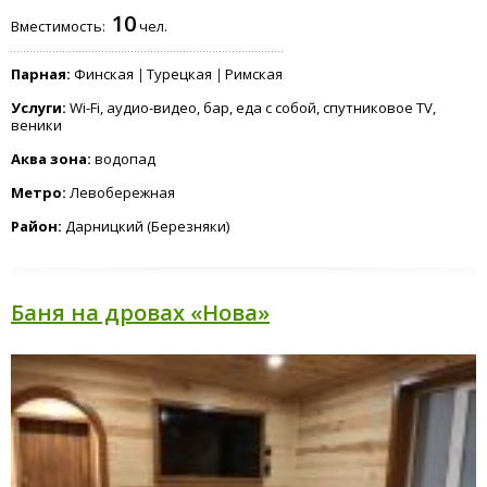
10
Вместимость:
чел.
Парная:
Финская
Турецкая
Римская
Услуги:
Wi-Fi, аудио-видео, бар, еда с собой, спутниковое TV,
веники
Аква зона:
водопад
Метро:
Левобережная
Район:
Дарницкий (Березняки)
Баня на дровах «Нова»