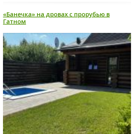
«Банечка» на дровах с прорубью в
Гатном