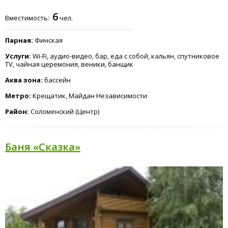
6
Вместимость:
чел.
Парная:
Финская
Услуги:
Wi-Fi, аудио-видео, бар, еда с собой, кальян, спутниковое
TV, чайная церемония, веники, банщик
Аква зона:
бассейн
Метро:
Крещатик, Майдан Независимости
Район:
Соломенский (Центр)
Баня «Сказка»