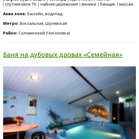
спутниковое TV
чайная церемония
веники
банщик
массаж
Аква зона:
бассейн, водопад
Метро:
Вокзальная, Шулявская
Район:
Соломенский (Чоколовка)
Баня на дубовых дровах «Семейная»