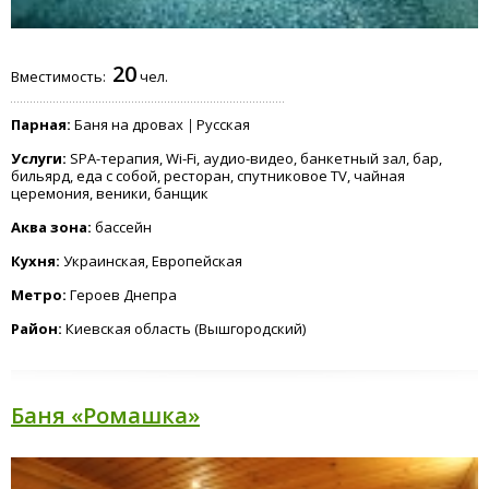
20
Вместимость:
чел.
Парная:
Баня на дровах
Русская
Услуги:
SPA-терапия, Wi-Fi, аудио-видео, банкетный зал, бар,
бильярд, еда с собой, ресторан, спутниковое TV, чайная
церемония, веники, банщик
Аква зона:
бассейн
Кухня:
Украинская, Европейская
Метро:
Героев Днепра
Район:
Киевская область (Вышгородский)
Баня «Ромашка»