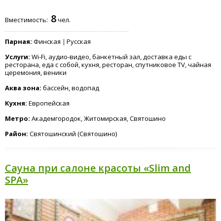
8
Вместимость:
чел.
Парная:
Финская
Русская
Услуги:
Wi-Fi, аудио-видео, банкетный зал, доставка еды с
ресторана, еда с собой, кухня, ресторан, спутниковое TV, чайная
церемония, веники
Аква зона:
бассейн, водопад
Кухня:
Европейская
Метро:
Академгородок, Житомирская, Святошино
Район:
Святошинский (Святошино)
Cауна при салоне красоты «Slim and
SPA»