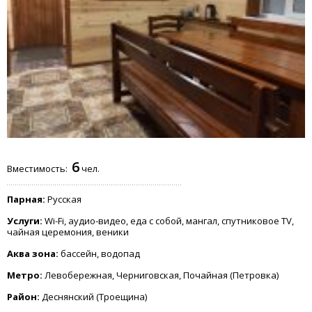
6
Вместимость:
чел.
Парная:
Русская
Услуги:
Wi-Fi, аудио-видео, еда с собой, мангал, спутниковое TV,
чайная церемония, веники
Аква зона:
бассейн, водопад
Метро:
Левобережная, Черниговская, Почайная (Петровка)
Район:
Деснянский (Троещина)