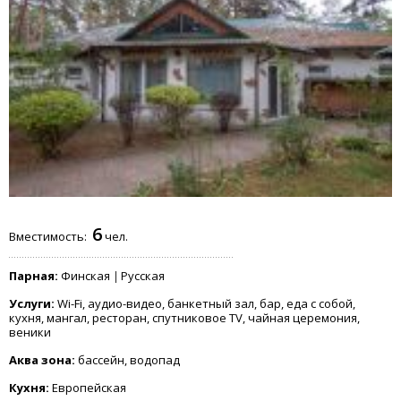
6
Вместимость:
чел.
Парная:
Финская
Русская
Услуги:
Wi-Fi, аудио-видео, банкетный зал, бар, еда с собой,
кухня, мангал, ресторан, спутниковое TV, чайная церемония,
веники
Аква зона:
бассейн, водопад
Кухня:
Европейская