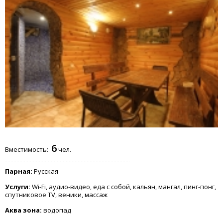
6
Вместимость:
чел.
Парная:
Русская
Услуги:
Wi-Fi, аудио-видео, еда с собой, кальян, мангал, пинг-понг,
спутниковое TV, веники, массаж
Аква зона:
водопад