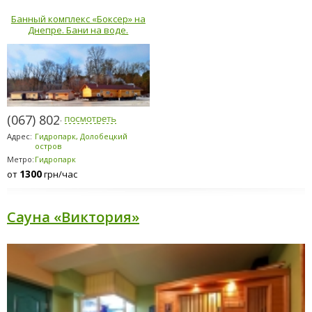
Банный комплекс «Боксер» на
Днепре. Бани на воде.
(067) 802-6898
Адрес:
Гидропарк, Долобецкий
остров
Метро:
Гидропарк
1300
от
грн/час
Сауна «Виктория»