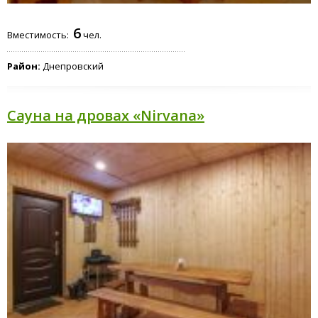
6
Вместимость:
чел.
Район:
Днепровский
Сауна на дровах «Nirvana»