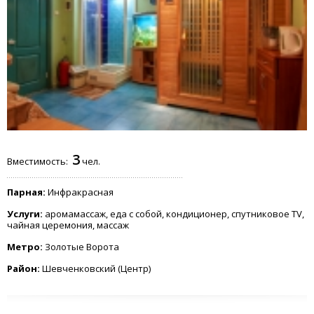
3
Вместимость:
чел.
Парная:
Инфракрасная
Услуги:
аромамассаж, еда с собой, кондиционер, спутниковое TV,
чайная церемония, массаж
Метро:
Золотые Ворота
Район:
Шевченковский (Центр)