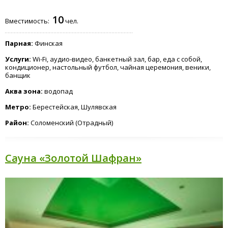
10
Вместимость:
чел.
Парная:
Финская
Услуги:
Wi-Fi, аудио-видео, банкетный зал, бар, еда с собой,
кондиционер, настольный футбол, чайная церемония, веники,
банщик
Аква зона:
водопад
Метро:
Берестейская, Шулявская
Район:
Соломенский (Отрадный)
Сауна «Золотой Шафран»