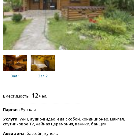
Зал 1
Зал 2
12
Вместимость:
чел.
Парная:
Русская
Услуги:
Wi-Fi, аудио-видео, еда с собой, кондиционер, мангал,
спутниковое TV, чайная церемония, веники, банщик
Аква зона:
бассейн, купель