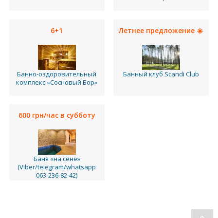
6+1
Летнее предложение ☀️
Банно-оздоровительный
Банный клуб Scandi Club
комплекс «Сосновый Бор»
600 грн/час в субботу
Баня «на сене»
(Viber/telegram/whatsapp
063-236-82-42)