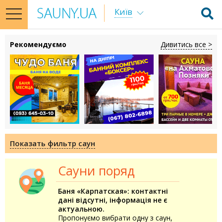
Київ
toggle
navigation
Рекомендуємо
Дивитись все >
Показать фильтр саун
Сауни поряд
Баня «Карпатская»: контактні
дані відсутні, інформація не є
актуальною.
Пропонуємо вибрати одну з саун,