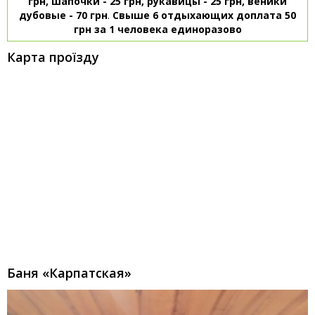
грн, шапочки - 25 грн, рукавицы - 25 грн, веники
дубовые - 70 грн
.
Свыше 6 отдыхающих доплата 50
грн за 1 человека единоразово
Карта проїзду
Баня «Карпатская»