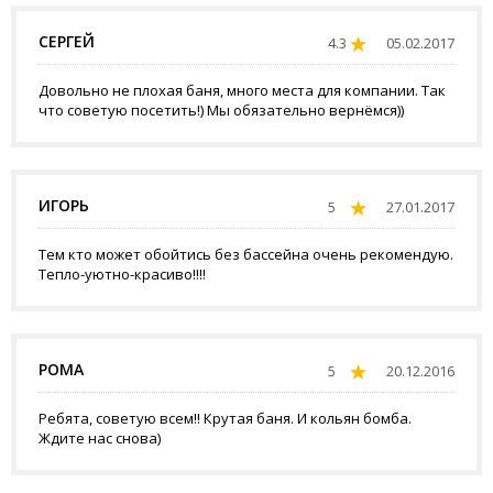
СЕРГЕЙ
4.3
05.02.2017
Довольно не плохая баня, много места для компании. Так
что советую посетить!) Мы обязательно вернёмся))
ИГОРЬ
5
27.01.2017
Тем кто может обойтись без бассейна очень рекомендую.
Тепло-уютно-красиво!!!!
РОМА
5
20.12.2016
Ребята, советую всем!! Крутая баня. И кольян бомба.
Ждите нас снова)