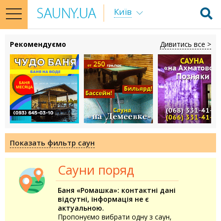
Київ
toggle
navigation
Рекомендуємо
Дивитись все >
Показать фильтр саун
Сауни поряд
Баня «Ромашка»: контактні дані
відсутні, інформація не є
актуальною.
Пропонуємо вибрати одну з саун,