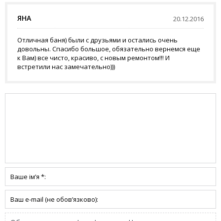
ЯНА
20.12.2016
Отличная баня) были с друзьями и остались очень
довольны. Спасибо большое, обязательно вернемся еще
к Вам) все чисто, красиво, с новым ремонтом!!! И
встретили нас замечательно)))