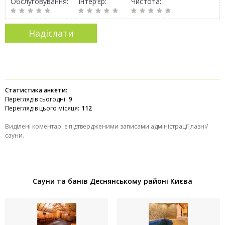
Обслуговування:
Інтер’єр:
Чистота:
Статистика анкети:
Переглядів сьогодні:
9
Переглядів цього місяця:
112
Виділені коментарі є підтвердженими записами адміністрації лазні/
сауни.
Сауни та банів Деснянському районі Києва