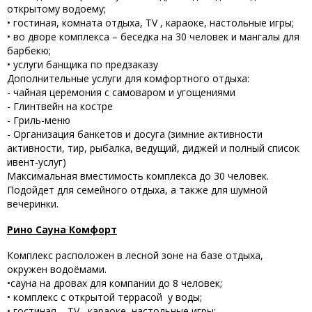
открытому водоему;
• гостиная, комната отдыха, TV , караоке, настольные игры;
• во дворе комплекса – беседка на 30 человек и мангалы для
барбекю;
• услуги банщика по предзаказу
Дополнительные услуги для комфортного отдыха:
- чайная церемония с самоваром и угощениями
- Глинтвейн на костре
- Гриль-меню
- Организация банкетов и досуга (зимние активности
активности, тир, рыбалка, ведущий, диджей и полный список
ивент-услуг)
Максимальная вместимость комплекса до 30 человек.
Подойдет для семейного отдыха, а также для шумной
вечеринки.
Рино Сауна Комфорт
Комплекс расположен в лесной зоне на базе отдыха,
окружен водоёмами.
•сауна на дровах для компании до 8 человек;
• комплекс с открытой террасой у воды;
• гостиная, , TV , караоке, настольные игры;