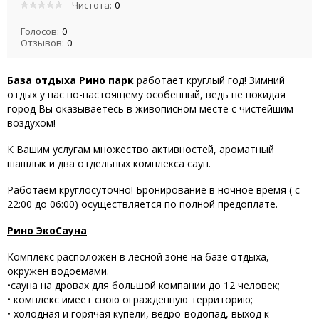
Чистота:
0
Голосов:
0
Отзывов:
0
База отдыха Рино парк
работает круглый год! Зимний
отдых у нас по-настоящему особенный, ведь не покидая
город Вы оказываетесь в живописном месте с чистейшим
воздухом!
К Вашим услугам множество активностей, ароматный
шашлык и два отдельных комплекса саун.
Работаем круглосуточно! Бронирование в ночное время ( с
22:00 до 06:00) осуществляется по полной предоплате.
Рино ЭкоСауна
Комплекс расположен в лесной зоне на базе отдыха,
окружен водоёмами.
•сауна на дровах для большой компании до 12 человек;
• комплекс имеет свою огражденную территорию;
• холодная и горячая купели, ведро-водопад, выход к