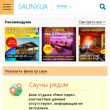
Киев
toggle
navigation
Рекомендуем
Смотреть все >
Показать фильтр саун
Сауны рядом
База отдыха «Рино парк»:
контактные данные
отсутствуют, информация не
актуальна.