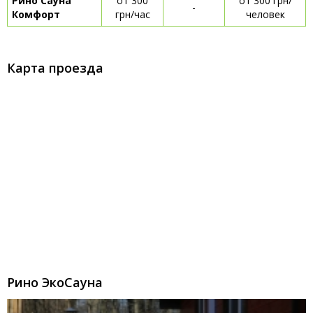
Рино Сауна
от 300
от 300 грн/
-
Комфорт
грн/час
человек
Карта проезда
Рино ЭкоСауна