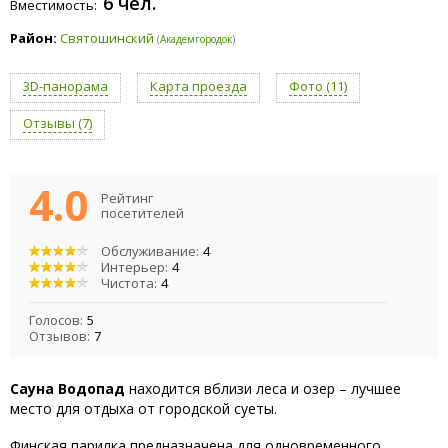
6 чел.
Вместимость:
Район:
Святошинский
(
Академгородок
)
3D-панорама
Карта проезда
Фото (11)
Отзывы (7)
4.0
Рейтинг
посетителей
Обслуживание:
4
Интерьер:
4
Чистота:
4
Голосов:
5
Отзывов:
7
Сауна Водопад
находится вблизи леса и озер – лучшее
место для отдыха от городской суеты.
Финская парилка предназначена для одновременного