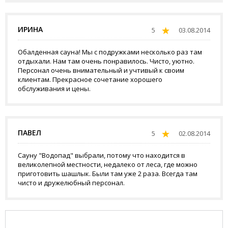
ИРИНА
5
03.08.2014
Обалденная сауна! Мы с подружками несколько раз там
отдыхали. Нам там очень понравилось. Чисто, уютно.
Персонал очень внимательный и учтивый к своим
клиентам. Прекрасное сочетание хорошего
обслуживания и цены.
ПАВЕЛ
5
02.08.2014
Сауну "Водопад" выбрали, потому что находится в
великолепной местности, недалеко от леса, где можно
приготовить шашлык. Были там уже 2 раза. Всегда там
чисто и дружелюбный персонал.