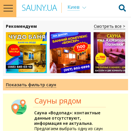
Киев
toggle
navigation
Рекомендуем
Смотреть все >
Показать фильтр саун
Сауны рядом
Сауна «Водопад»: контактные
данные отсутствуют,
информация не актуальна.
Предлагаем выбрать одну из саун