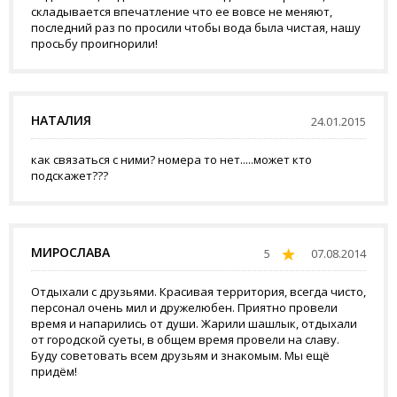
складывается впечатление что ее вовсе не меняют,
последний раз по просили чтобы вода была чистая, нашу
просьбу проигнорили!
НАТАЛИЯ
24.01.2015
как связаться с ними? номера то нет.....может кто
подскажет???
МИРОСЛАВА
5
07.08.2014
Отдыхали с друзьями. Красивая территория, всегда чисто,
персонал очень мил и дружелюбен. Приятно провели
время и напарились от души. Жарили шашлык, отдыхали
от городской суеты, в общем время провели на славу.
Буду советовать всем друзьям и знакомым. Мы ещё
придём!